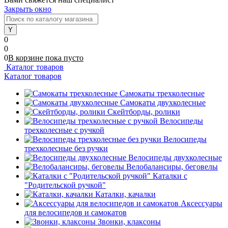
Закрыть окно
0
0
0
В корзине
пока
пусто
Каталог товаров
Каталог товаров
Самокаты трехколесные
Самокаты двухколесные
Скейтборды, ролики
Велосипеды
трехколесные с ручкой
Велосипеды
трехколесные без ручки
Велосипеды двухколесные
Велобалансиры, беговелы
Каталки с
"Родительской ручкой"
Каталки, качалки
Аксессуары
для велосипедов и самокатов
Звонки, клаксоны