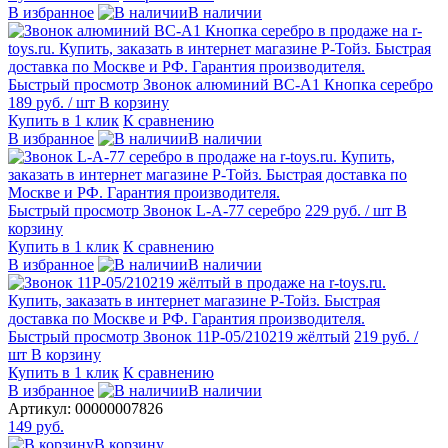
В избранное
В наличии
Быстрый просмотр
Звонок алюминий BC-A1 Кнопка серебро
189 руб.
/ шт
В корзину
Купить в 1 клик
К сравнению
В избранное
В наличии
Быстрый просмотр
Звонок L-А-77 серебро
229 руб.
/ шт
В
корзину
Купить в 1 клик
К сравнению
В избранное
В наличии
Быстрый просмотр
Звонок 11Р-05/210219 жёлтый
219 руб.
/
шт
В корзину
Купить в 1 клик
К сравнению
В избранное
В наличии
Артикул:
00000007826
149 руб.
В корзину