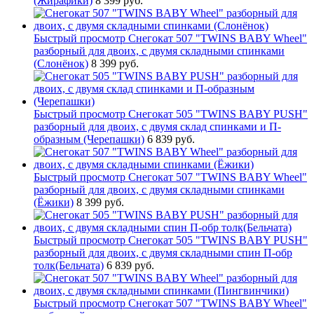
(Жирафики)
8 399 руб.
Быстрый просмотр
Снегокат 507 "TWINS BABY Wheel"
разборный для двоих, с двумя складными спинками
(Слонёнок)
8 399 руб.
Быстрый просмотр
Снегокат 505 "TWINS BABY PUSH"
разборный для двоих, с двумя склад спинками и П-
образным (Черепашки)
6 839 руб.
Быстрый просмотр
Снегокат 507 "TWINS BABY Wheel"
разборный для двоих, с двумя складными спинками
(Ёжики)
8 399 руб.
Быстрый просмотр
Снегокат 505 "TWINS BABY PUSH"
разборный для двоих, с двумя складными спин П-обр
толк(Бельчата)
6 839 руб.
Быстрый просмотр
Снегокат 507 "TWINS BABY Wheel"