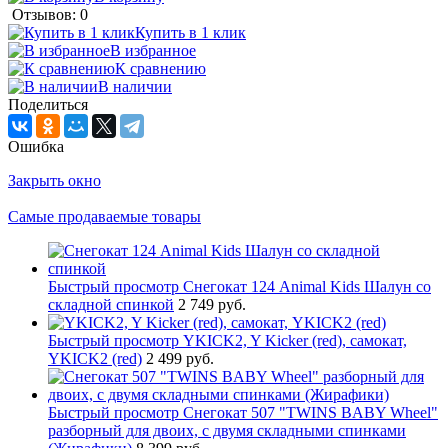
Отзывов: 0
Купить в 1 клик
В избранное
К сравнению
В наличии
Поделиться
Ошибка
Закрыть окно
Самые продаваемые товары
Быстрый просмотр
Снегокат 124 Animal Kids Шалун со
складной спинкой
2 749 руб.
Быстрый просмотр
YKICK2, Y Kicker (red), самокат,
YKICK2 (red)
2 499 руб.
Быстрый просмотр
Снегокат 507 "TWINS BABY Wheel"
разборный для двоих, с двумя складными спинками