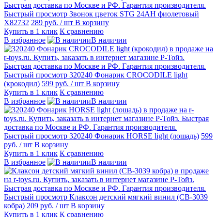
Быстрый просмотр
Звонок цветок STG 24AH фиолетовый
X82732
289 руб.
/ шт
В корзину
Купить в 1 клик
К сравнению
В избранное
В наличии
Быстрый просмотр
320240 Фонарик CROCODILE light
(крокодил)
599 руб.
/ шт
В корзину
Купить в 1 клик
К сравнению
В избранное
В наличии
Быстрый просмотр
320240 Фонарик HORSE light (лошадь)
599
руб.
/ шт
В корзину
Купить в 1 клик
К сравнению
В избранное
В наличии
Быстрый просмотр
Клаксон детский мягкий винил (СВ-3039
кобра)
209 руб.
/ шт
В корзину
Купить в 1 клик
К сравнению