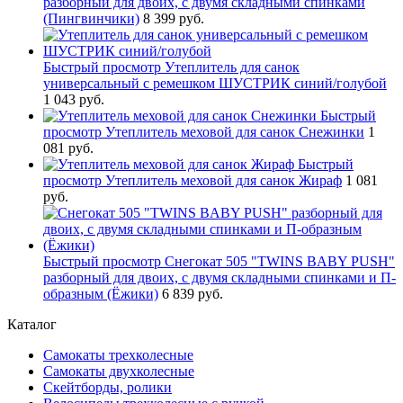
разборный для двоих, с двумя складными спинками
(Пингвинчики)
8 399 руб.
Быстрый просмотр
Утеплитель для санок
универсальный с ремешком ШУСТРИК синий/голубой
1 043 руб.
Быстрый
просмотр
Утеплитель меховой для санок Снежинки
1
081 руб.
Быстрый
просмотр
Утеплитель меховой для санок Жираф
1 081
руб.
Быстрый просмотр
Снегокат 505 "TWINS BABY PUSH"
разборный для двоих, с двумя складными спинками и П-
образным (Ёжики)
6 839 руб.
Каталог
Самокаты трехколесные
Самокаты двухколесные
Скейтборды, ролики