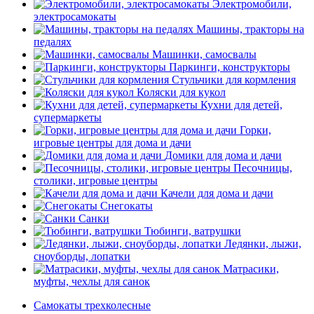
Электромобили,
электросамокаты
Машины, тракторы на
педалях
Машинки, самосвалы
Паркинги, конструкторы
Стульчики для кормления
Коляски для кукол
Кухни для детей,
супермаркеты
Горки,
игровые центры для дома и дачи
Домики для дома и дачи
Песочницы,
столики, игровые центры
Качели для дома и дачи
Снегокаты
Санки
Тюбинги, ватрушки
Ледянки, лыжи,
сноуборды, лопатки
Матрасики,
муфты, чехлы для санок
Самокаты трехколесные