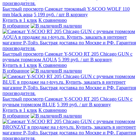
Быстрый просмотр
Самокат трюковый Y-SCOO WOLF 110
mm black aqua
5 199 руб.
/ шт
В корзину
Купить в 1 клик
К сравнению
В избранное
В наличии
Быстрый просмотр
Самокат Y-SCOO RT 205 Chicago GUN с
ручным тормозом AQUA
5 399 руб.
/ шт
В корзину
Купить в 1 клик
К сравнению
В избранное
В наличии
Быстрый просмотр
Самокат Y-SCOO RT 205 Chicago GUN с
ручным тормозом BLUE
5 399 руб.
/ шт
В корзину
Купить в 1 клик
К сравнению
В избранное
В наличии