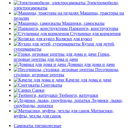
Электромобили,
электросамокаты
Машины, тракторы на
педалях
Машинки, самосвалы
Паркинги, конструкторы
Стульчики для кормления
Коляски для кукол
Кухни для детей,
супермаркеты
Горки,
игровые центры для дома и дачи
Домики для дома и дачи
Песочницы,
столики, игровые центры
Качели для дома и дачи
Снегокаты
Санки
Тюбинги, ватрушки
Ледянки, лыжи,
сноуборды, лопатки
Матрасики,
муфты, чехлы для санок
Самокаты трехколесные