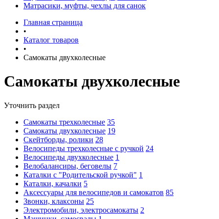
Матрасики, муфты, чехлы для санок
Главная страница
•
Каталог товаров
•
Самокаты двухколесные
Самокаты двухколесные
Уточнить раздел
Самокаты трехколесные
35
Самокаты двухколесные
19
Скейтборды, ролики
28
Велосипеды трехколесные с ручкой
24
Велосипеды двухколесные
1
Велобалансиры, беговелы
7
Каталки с "Родительской ручкой"
1
Каталки, качалки
5
Аксессуары для велосипедов и самокатов
85
Звонки, клаксоны
25
Электромобили, электросамокаты
2
Машинки, самосвалы
1