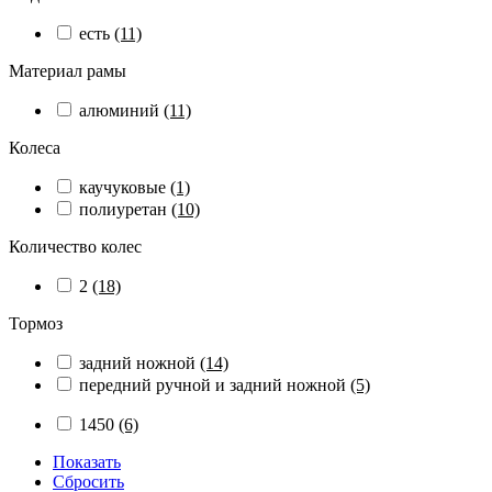
есть
(11)
Материал рамы
алюминий
(11)
Колеса
каучуковые
(1)
полиуретан
(10)
Количество колес
2
(18)
Тормоз
задний ножной
(14)
передний ручной и задний ножной
(5)
1450
(6)
Показать
Сбросить