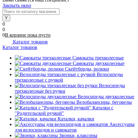
Закрыть окно
0
0
0
В корзине
пока
пусто
Каталог товаров
Каталог товаров
Самокаты трехколесные
Самокаты двухколесные
Скейтборды, ролики
Велосипеды
трехколесные с ручкой
Велосипеды
трехколесные без ручки
Велосипеды двухколесные
Велобалансиры, беговелы
Каталки с
"Родительской ручкой"
Каталки, качалки
Аксессуары
для велосипедов и самокатов
Звонки, клаксоны