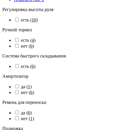
Регулировка высоты руля
есть
(10)
Ручной тормоз
есть
(4)
нет
(6)
Система быстрого складывания
есть
(6)
Амортизатор
да
(1)
нет
(6)
Ремень для переноски
да
(6)
нет
(1)
Подножка