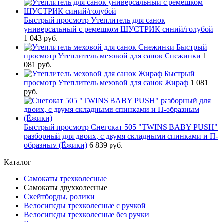
Быстрый просмотр
Утеплитель для санок
универсальный с ремешком ШУСТРИК синий/голубой
1 043 руб.
Быстрый
просмотр
Утеплитель меховой для санок Снежинки
1
081 руб.
Быстрый
просмотр
Утеплитель меховой для санок Жираф
1 081
руб.
Быстрый просмотр
Снегокат 505 "TWINS BABY PUSH"
разборный для двоих, с двумя складными спинками и П-
образным (Ёжики)
6 839 руб.
Каталог
Самокаты трехколесные
Самокаты двухколесные
Скейтборды, ролики
Велосипеды трехколесные с ручкой
Велосипеды трехколесные без ручки