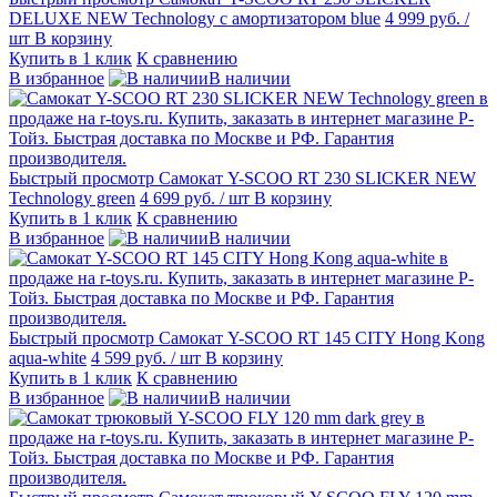
DELUXE NEW Technology с амортизатором blue
4 999 руб.
/
шт
В корзину
Купить в 1 клик
К сравнению
В избранное
В наличии
Быстрый просмотр
Самокат Y-SCOO RT 230 SLICKER NEW
Technology green
4 699 руб.
/ шт
В корзину
Купить в 1 клик
К сравнению
В избранное
В наличии
Быстрый просмотр
Самокат Y-SCOO RT 145 CITY Hong Kong
aqua-white
4 599 руб.
/ шт
В корзину
Купить в 1 клик
К сравнению
В избранное
В наличии