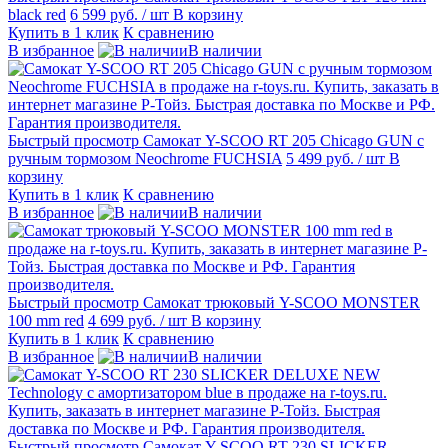
black red
6 599 руб.
/ шт
В корзину
Купить в 1 клик
К сравнению
В избранное
В наличии
Быстрый просмотр
Самокат Y-SCOO RT 205 Chicago GUN с
ручным тормозом Neochrome FUCHSIA
5 499 руб.
/ шт
В
корзину
Купить в 1 клик
К сравнению
В избранное
В наличии
Быстрый просмотр
Самокат трюковый Y-SCOO MONSTER
100 mm red
4 699 руб.
/ шт
В корзину
Купить в 1 клик
К сравнению
В избранное
В наличии
Быстрый просмотр
Самокат Y-SCOO RT 230 SLICKER