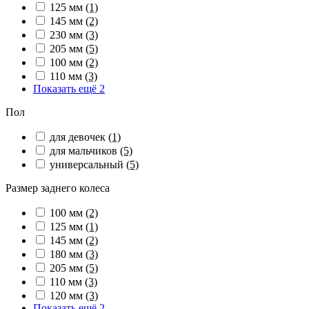
125 мм
(1)
145 мм
(2)
230 мм
(3)
205 мм
(5)
100 мм
(2)
110 мм
(3)
Показать ещё 2
Пол
для девочек
(1)
для мальчиков
(5)
универсальный
(5)
Размер заднего колеса
100 мм
(2)
125 мм
(1)
145 мм
(2)
180 мм
(3)
205 мм
(5)
110 мм
(3)
120 мм
(3)
Показать ещё 2