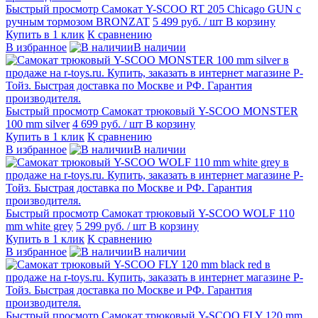
Быстрый просмотр
Самокат Y-SCOO RT 205 Chicago GUN с
ручным тормозом BRONZAT
5 499 руб.
/ шт
В корзину
Купить в 1 клик
К сравнению
В избранное
В наличии
Быстрый просмотр
Самокат трюковый Y-SCOO MONSTER
100 mm silver
4 699 руб.
/ шт
В корзину
Купить в 1 клик
К сравнению
В избранное
В наличии
Быстрый просмотр
Самокат трюковый Y-SCOO WOLF 110
mm white grey
5 299 руб.
/ шт
В корзину
Купить в 1 клик
К сравнению
В избранное
В наличии
Быстрый просмотр
Самокат трюковый Y-SCOO FLY 120 mm