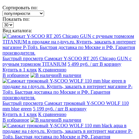
Сортировать по:
Показать по:
Вид каталога:
Быстрый просмотр
Самокат Y-SCOO RT 205 Chicago GUN с
ручным тормозом TITANIUM
5 499 руб.
/ шт
В корзину
Купить в 1 клик
К сравнению
В избранное
В наличии
Быстрый просмотр
Самокат трюковый Y-SCOO WOLF 110
mm blue green
5 199 руб.
/ шт
В корзину
Купить в 1 клик
К сравнению
В избранное
В наличии