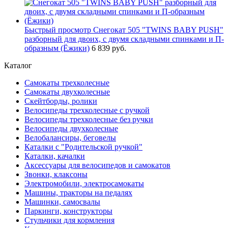
Быстрый просмотр
Снегокат 505 "TWINS BABY PUSH"
разборный для двоих, с двумя складными спинками и П-
образным (Ёжики)
6 839 руб.
Каталог
Самокаты трехколесные
Самокаты двухколесные
Скейтборды, ролики
Велосипеды трехколесные с ручкой
Велосипеды трехколесные без ручки
Велосипеды двухколесные
Велобалансиры, беговелы
Каталки с "Родительской ручкой"
Каталки, качалки
Аксессуары для велосипедов и самокатов
Звонки, клаксоны
Электромобили, электросамокаты
Машины, тракторы на педалях
Машинки, самосвалы
Паркинги, конструкторы
Стульчики для кормления