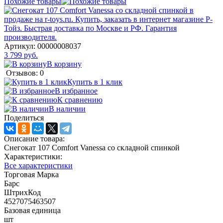
Похожие товары
Артикул:
00000008037
3 799 руб.
В корзину
Отзывов: 0
Купить в 1 клик
В избранное
К сравнению
В наличии
Поделиться
Описание товара:
Снегокат 107 Comfort Vanessa со складной спинкой
Характеристики:
Все характеристики
Торговая Марка
Барс
ШтрихКод
4527075463507
Базовая единица
шт