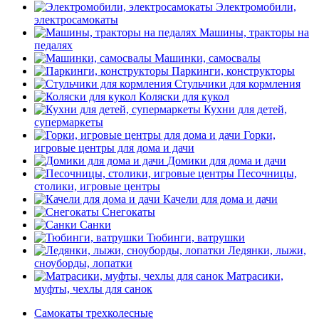
Электромобили,
электросамокаты
Машины, тракторы на
педалях
Машинки, самосвалы
Паркинги, конструкторы
Стульчики для кормления
Коляски для кукол
Кухни для детей,
супермаркеты
Горки,
игровые центры для дома и дачи
Домики для дома и дачи
Песочницы,
столики, игровые центры
Качели для дома и дачи
Снегокаты
Санки
Тюбинги, ватрушки
Ледянки, лыжи,
сноуборды, лопатки
Матрасики,
муфты, чехлы для санок
Самокаты трехколесные