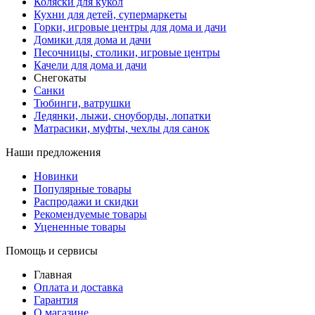
Коляски для кукол
Кухни для детей, супермаркеты
Горки, игровые центры для дома и дачи
Домики для дома и дачи
Песочницы, столики, игровые центры
Качели для дома и дачи
Снегокаты
Санки
Тюбинги, ватрушки
Ледянки, лыжи, сноуборды, лопатки
Матрасики, муфты, чехлы для санок
Наши предложения
Новинки
Популярные товары
Распродажи и скидки
Рекомендуемые товары
Уцененные товары
Помощь и сервисы
Главная
Оплата и доставка
Гарантия
О магазине