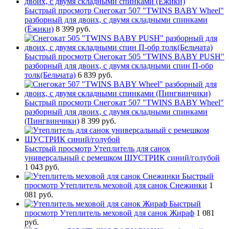
Быстрый просмотр
Снегокат 507 "TWINS BABY Wheel"
разборный для двоих, с двумя складными спинками
(Ёжики)
8 399 руб.
Быстрый просмотр
Снегокат 505 "TWINS BABY PUSH"
разборный для двоих, с двумя складными спин П-обр
толк(Бельчата)
6 839 руб.
Быстрый просмотр
Снегокат 507 "TWINS BABY Wheel"
разборный для двоих, с двумя складными спинками
(Пингвинчики)
8 399 руб.
Быстрый просмотр
Утеплитель для санок
универсальный с ремешком ШУСТРИК синий/голубой
1 043 руб.
Быстрый
просмотр
Утеплитель меховой для санок Снежинки
1
081 руб.
Быстрый
просмотр
Утеплитель меховой для санок Жираф
1 081
руб.