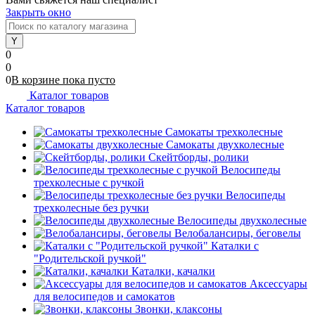
Закрыть окно
0
0
0
В корзине
пока
пусто
Каталог товаров
Каталог товаров
Самокаты трехколесные
Самокаты двухколесные
Скейтборды, ролики
Велосипеды
трехколесные с ручкой
Велосипеды
трехколесные без ручки
Велосипеды двухколесные
Велобалансиры, беговелы
Каталки с
"Родительской ручкой"
Каталки, качалки
Аксессуары
для велосипедов и самокатов
Звонки, клаксоны