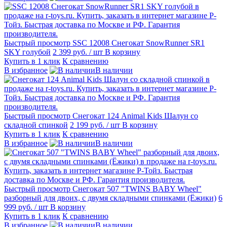
Быстрый просмотр
SSC 12008 Снегокат SnowRunner SR1
SKY голубой
2 399 руб.
/ шт
В корзину
Купить в 1 клик
К сравнению
В избранное
В наличии
Быстрый просмотр
Снегокат 124 Animal Kids Шалун со
складной спинкой
2 199 руб.
/ шт
В корзину
Купить в 1 клик
К сравнению
В избранное
В наличии
Быстрый просмотр
Снегокат 507 "TWINS BABY Wheel"
разборный для двоих, с двумя складными спинками (Ёжики)
6
999 руб.
/ шт
В корзину
Купить в 1 клик
К сравнению
В избранное
В наличии