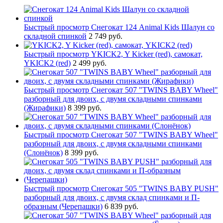
Быстрый просмотр
Снегокат 124 Animal Kids Шалун со
складной спинкой
2 749 руб.
Быстрый просмотр
YKICK2, Y Kicker (red), самокат,
YKICK2 (red)
2 499 руб.
Быстрый просмотр
Снегокат 507 "TWINS BABY Wheel"
разборный для двоих, с двумя складными спинками
(Жирафики)
8 399 руб.
Быстрый просмотр
Снегокат 507 "TWINS BABY Wheel"
разборный для двоих, с двумя складными спинками
(Слонёнок)
8 399 руб.
Быстрый просмотр
Снегокат 505 "TWINS BABY PUSH"
разборный для двоих, с двумя склад спинками и П-
образным (Черепашки)
6 839 руб.