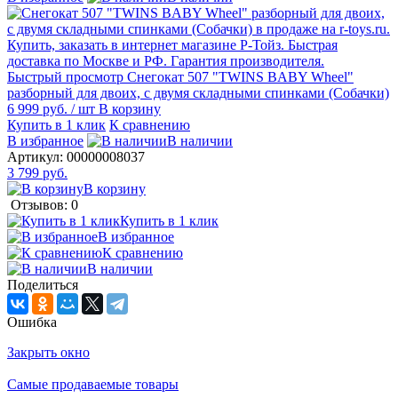
Быстрый просмотр
Снегокат 507 "TWINS BABY Wheel"
разборный для двоих, с двумя складными спинками (Собачки)
6 999 руб.
/ шт
В корзину
Купить в 1 клик
К сравнению
В избранное
В наличии
Артикул:
00000008037
3 799 руб.
В корзину
Отзывов: 0
Купить в 1 клик
В избранное
К сравнению
В наличии
Поделиться
Ошибка
Закрыть окно
Самые продаваемые товары