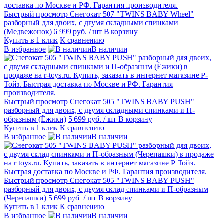
Быстрый просмотр
Снегокат 507 "TWINS BABY Wheel"
разборный для двоих, с двумя складными спинками
(Медвежонок)
6 999 руб.
/ шт
В корзину
Купить в 1 клик
К сравнению
В избранное
В наличии
Быстрый просмотр
Снегокат 505 "TWINS BABY PUSH"
разборный для двоих, с двумя складными спинками и П-
образным (Ёжики)
5 699 руб.
/ шт
В корзину
Купить в 1 клик
К сравнению
В избранное
В наличии
Быстрый просмотр
Снегокат 505 "TWINS BABY PUSH"
разборный для двоих, с двумя склад спинками и П-образным
(Черепашки)
5 699 руб.
/ шт
В корзину
Купить в 1 клик
К сравнению
В избранное
В наличии