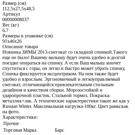
Размер (см)
112,5х27,5х48,5
Артикул
00000008037
Вес (кг)
6.7
Размеры в упаковке (см)
91х46х26
Описание товара
Новинка ЗИМЫ 2013-снегокат со складной спинкой.Такого
еще не было! Вашему малышу будет очень удобно в долгой
поездке опираться на спинку. А если Ваш малыш захочет
спуститься с горы, он легко и быстро может убрать спинку,
Спинка фиксируется эксцентриком. На нем также будет
удобно и взрослым. Эргономичный и легкоуправляемый
снегокат, отличающийся привлекательным стильным
дизайном и качеством сборки. Морозостойкой и
ударопрочной пластик. Стальной тормоз. Покраска-
металлик+лак. А технические характеристики такие же как у
Russian Winter. Максимальная нагрузка-100кг. Цвет рамы:как
на фото.
Характеристики:
Прочие
Торговая Марка
Барс