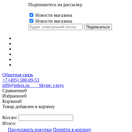
Подпишитесь на рассылку.
Новости магазина
Новости магазина
Обратная связь
+7 (495) 580-09-53
n99@inbox.ru
Skype: r-toys
Сравнение
0
Избранное
0
Корзина
0
Товар добавлен в корзину
Кол-во:
Итого:
Продолжить покупки
Перейти в корзину