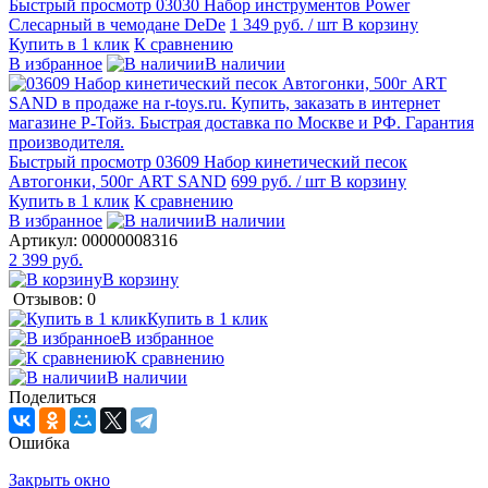
Быстрый просмотр
03030 Набор инструментов Power
Слесарный в чемодане DeDe
1 349 руб.
/ шт
В корзину
Купить в 1 клик
К сравнению
В избранное
В наличии
Быстрый просмотр
03609 Набор кинетический песок
Автогонки, 500г ART SAND
699 руб.
/ шт
В корзину
Купить в 1 клик
К сравнению
В избранное
В наличии
Артикул:
00000008316
2 399 руб.
В корзину
Отзывов: 0
Купить в 1 клик
В избранное
К сравнению
В наличии
Поделиться
Ошибка
Закрыть окно