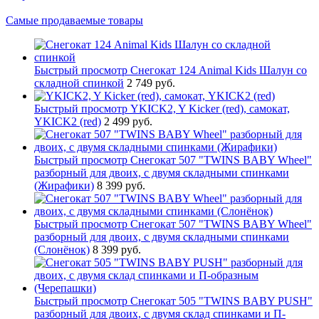
Самые продаваемые товары
Быстрый просмотр
Снегокат 124 Animal Kids Шалун со
складной спинкой
2 749 руб.
Быстрый просмотр
YKICK2, Y Kicker (red), самокат,
YKICK2 (red)
2 499 руб.
Быстрый просмотр
Снегокат 507 "TWINS BABY Wheel"
разборный для двоих, с двумя складными спинками
(Жирафики)
8 399 руб.
Быстрый просмотр
Снегокат 507 "TWINS BABY Wheel"
разборный для двоих, с двумя складными спинками
(Слонёнок)
8 399 руб.
Быстрый просмотр
Снегокат 505 "TWINS BABY PUSH"
разборный для двоих, с двумя склад спинками и П-