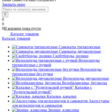
Закрыть окно
0
0
0
В корзине
пока
пусто
Каталог товаров
Каталог товаров
Самокаты трехколесные
Самокаты двухколесные
Скейтборды, ролики
Велосипеды
трехколесные с ручкой
Велосипеды
трехколесные без ручки
Велосипеды двухколесные
Велобалансиры, беговелы
Каталки с
"Родительской ручкой"
Каталки, качалки
Аксессуары
для велосипедов и самокатов
Звонки, клаксоны