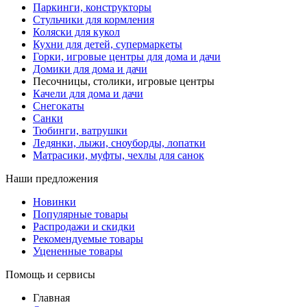
Паркинги, конструкторы
Стульчики для кормления
Коляски для кукол
Кухни для детей, супермаркеты
Горки, игровые центры для дома и дачи
Домики для дома и дачи
Песочницы, столики, игровые центры
Качели для дома и дачи
Снегокаты
Санки
Тюбинги, ватрушки
Ледянки, лыжи, сноуборды, лопатки
Матрасики, муфты, чехлы для санок
Наши предложения
Новинки
Популярные товары
Распродажи и скидки
Рекомендуемые товары
Уцененные товары
Помощь и сервисы
Главная