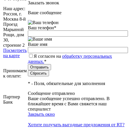
Заказать звонок
Наш адрес:
Ваше сообщение
Россия, г.
Москва 8-й
Проезд
Ваш телефон
*
Марьиной
Рощи, дом
30,
Ваше имя
строение 2
Посмотреть
на карте
Я согласен на
обработку персональных
данных.
*
Принимаем
к оплате:
*
- Поля, обязательные для заполнения
Сообщение отправлено
Партнер
Ваше сообщение успешно отправлено. В
Банк
ближайшее время с Вами свяжется наш
специалист
Закрыть окно
Хотите получать выгодные предложения от RT?