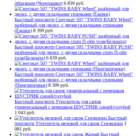
образным (Черепашки)
6 839 руб.
Быстрый просмотр
Снегокат 507 "TWINS BABY Wheel"
разборный для двоих, с двумя складными спинками
(Ёжики)
8 399 руб.
Быстрый просмотр
Снегокат 505 "TWINS BABY PUSH"
разборный для двоих, с двумя складными спин П-обр
толк(Бельчата)
6 839 руб.
Быстрый просмотр
Снегокат 507 "TWINS BABY Wheel"
разборный для двоих, с двумя складными спинками
(Пингвинчики)
8 399 руб.
Быстрый просмотр
Утеплитель для санок
универсальный с ремешком ШУСТРИК синий/голубой
1 043 руб.
Быстрый
просмотр
Утеплитель меховой для санок Снежинки
1
081 руб.
Быстрый