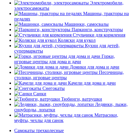
Электромобили,
электросамокаты
Машины, тракторы на
педалях
Машинки, самосвалы
Паркинги, конструкторы
Стульчики для кормления
Коляски для кукол
Кухни для детей,
супермаркеты
Горки,
игровые центры для дома и дачи
Домики для дома и дачи
Песочницы,
столики, игровые центры
Качели для дома и дачи
Снегокаты
Санки
Тюбинги, ватрушки
Ледянки, лыжи,
сноуборды, лопатки
Матрасики,
муфты, чехлы для санок
Самокаты трехколесные