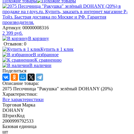
Похожие товары
Артикул:
00000008316
2 399 руб.
В корзину
Отзывов: 0
Купить в 1 клик
В избранное
К сравнению
В наличии
Поделиться
Описание товара:
2075 Песочница "Ракушка" зелёный DOHANY (20%)
Характеристики:
Все характеристики
Торговая Марка
DOHANY
ШтрихКод
2000999792533
Базовая единица
шт