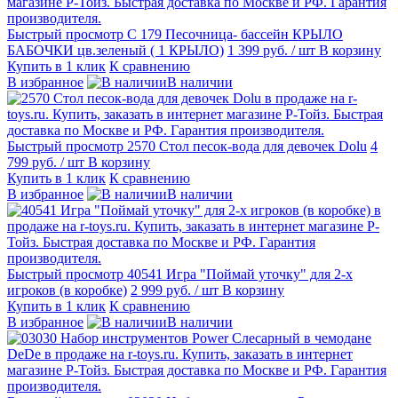
Быстрый просмотр
С 179 Песочница- бассейн КРЫЛО
БАБОЧКИ цв.зеленый ( 1 КРЫЛО)
1 399 руб.
/ шт
В корзину
Купить в 1 клик
К сравнению
В избранное
В наличии
Быстрый просмотр
2570 Стол песок-вода для девочек Dolu
4
799 руб.
/ шт
В корзину
Купить в 1 клик
К сравнению
В избранное
В наличии
Быстрый просмотр
40541 Игра "Поймай уточку" для 2-х
игроков (в коробке)
2 999 руб.
/ шт
В корзину
Купить в 1 клик
К сравнению
В избранное
В наличии