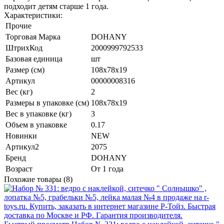
подходит детям старше 1 года.
Характеристики:
Прочие
Торговая Марка
DOHANY
ШтрихКод
2000999792533
Базовая единица
шт
Размер (см)
108х78х19
Артикул
00000008316
Вес (кг)
2
Размеры в упаковке (см)
108х78х19
Вес в упаковке (кг)
3
Объем в упаковке
0.17
Новинки
NEW
Артикул2
2075
Бренд
DOHANY
Возраст
От 1 года
Похожие товары (8)