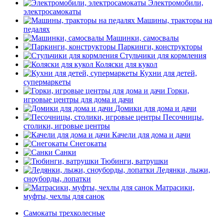
Электромобили,
электросамокаты
Машины, тракторы на
педалях
Машинки, самосвалы
Паркинги, конструкторы
Стульчики для кормления
Коляски для кукол
Кухни для детей,
супермаркеты
Горки,
игровые центры для дома и дачи
Домики для дома и дачи
Песочницы,
столики, игровые центры
Качели для дома и дачи
Снегокаты
Санки
Тюбинги, ватрушки
Ледянки, лыжи,
сноуборды, лопатки
Матрасики,
муфты, чехлы для санок
Самокаты трехколесные