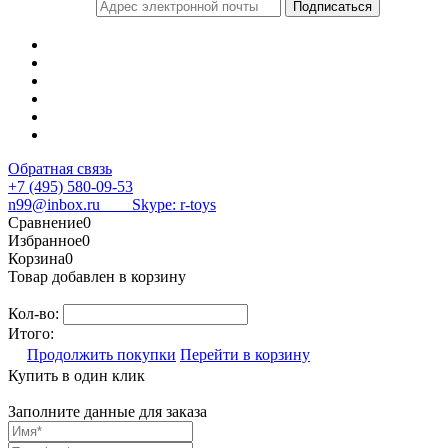
Обратная связь
+7 (495) 580-09-53
n99@inbox.ru
Skype: r-toys
Сравнение
0
Избранное
0
Корзина
0
Товар добавлен в корзину
Кол-во:
Итого:
Продолжить покупки
Перейти в корзину
Купить в один клик
Заполните данные для заказа