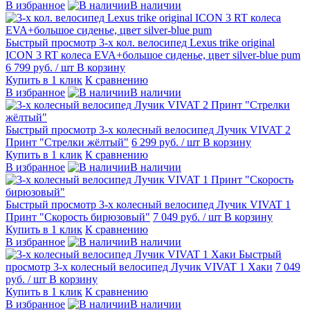
В избранное
В наличии
Быстрый просмотр
3-х кол. велосипед Lexus trike original
ICON 3 RT колеса EVA+большое сиденье, цвет silver-blue pum
6 799 руб.
/ шт
В корзину
Купить в 1 клик
К сравнению
В избранное
В наличии
Быстрый просмотр
3-х колесный велосипед Лучик VIVAT 2
Принт "Стрелки жёлтый"
6 299 руб.
/ шт
В корзину
Купить в 1 клик
К сравнению
В избранное
В наличии
Быстрый просмотр
3-х колесный велосипед Лучик VIVAT 1
Принт "Скорость бирюзовый"
7 049 руб.
/ шт
В корзину
Купить в 1 клик
К сравнению
В избранное
В наличии
Быстрый
просмотр
3-х колесный велосипед Лучик VIVAT 1 Хаки
7 049
руб.
/ шт
В корзину
Купить в 1 клик
К сравнению
В избранное
В наличии