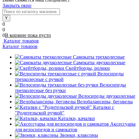
Закрыть окно
0
0
0
В корзине
пока
пусто
Каталог товаров
Каталог товаров
Самокаты трехколесные
Самокаты двухколесные
Скейтборды, ролики
Велосипеды
трехколесные с ручкой
Велосипеды
трехколесные без ручки
Велосипеды двухколесные
Велобалансиры, беговелы
Каталки с
"Родительской ручкой"
Каталки, качалки
Аксессуары
для велосипедов и самокатов
Звонки, клаксоны