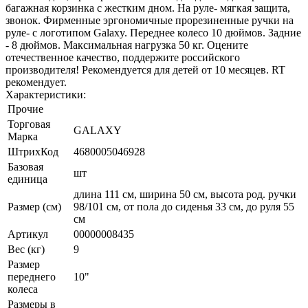
багажная корзинка с жестким дном. На руле- мягкая защита,
звонок. Фирменные эргономичные прорезиненные ручки на
руле- с логотипом Galaxy. Переднее колесо 10 дюймов. Задние
- 8 дюймов. Максимальная нагрузка 50 кг. Оцените
отечественное качество, поддержите российского
производителя! Рекомендуется для детей от 10 месяцев. RT
рекомендует.
Характеристики:
Прочие
Торговая
GALAXY
Марка
ШтрихКод
4680005046928
Базовая
шт
единица
длина 111 см, ширина 50 см, высота род. ручки
Размер (см)
98/101 см, от пола до сиденья 33 см, до руля 55
см
Артикул
00000008435
Вес (кг)
9
Размер
переднего
10"
колеса
Размеры в