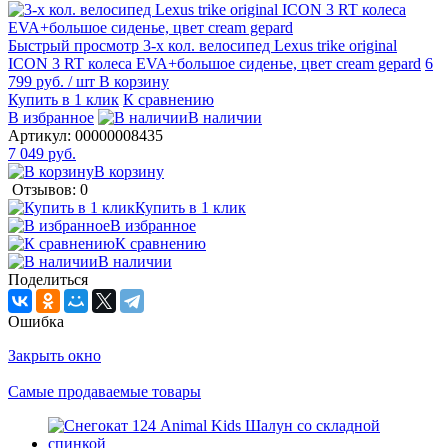
Быстрый просмотр
3-х кол. велосипед Lexus trike original
ICON 3 RT колеса EVA+большое сиденье, цвет cream gepard
6
799 руб.
/ шт
В корзину
Купить в 1 клик
К сравнению
В избранное
В наличии
Артикул:
00000008435
7 049 руб.
В корзину
Отзывов: 0
Купить в 1 клик
В избранное
К сравнению
В наличии
Поделиться
Ошибка
Закрыть окно
Самые продаваемые товары