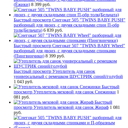
(Ёжики)
8 399 руб.
Быстрый просмотр
Снегокат 505 "TWINS BABY PUSH"
разборный для двоих, с двумя складными спин П-обр
толк(Бельчата)
6 839 руб.
Быстрый просмотр
Снегокат 507 "TWINS BABY Wheel"
разборный для двоих, с двумя складными спинками
(Пингвинчики)
8 399 руб.
Быстрый просмотр
Утеплитель для санок
универсальный с ремешком ШУСТРИК синий/голубой
1 043 руб.
Быстрый
просмотр
Утеплитель меховой для санок Снежинки
1
081 руб.
Быстрый
просмотр
Утеплитель меховой для санок Жираф
1 081
руб.