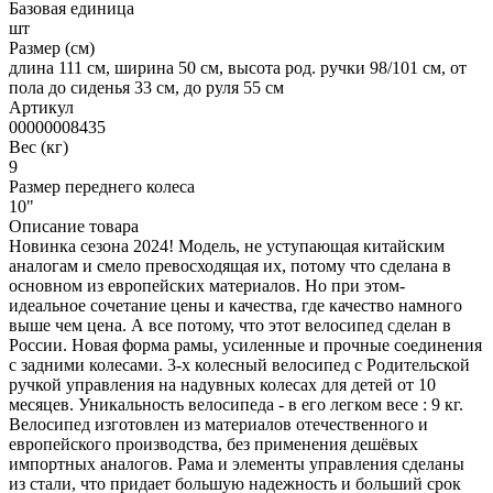
Базовая единица
шт
Размер (см)
длина 111 см, ширина 50 см, высота род. ручки 98/101 см, от
пола до сиденья 33 см, до руля 55 см
Артикул
00000008435
Вес (кг)
9
Размер переднего колеса
10"
Описание товара
Новинка сезона 2024! Модель, не уступающая китайским
аналогам и смело превосходящая их, потому что сделана в
основном из европейских материалов. Но при этом-
идеальное сочетание цены и качества, где качество намного
выше чем цена. А все потому, что этот велосипед сделан в
России. Новая форма рамы, усиленные и прочные соединения
с задними колесами. 3-х колесный велосипед с Родительской
ручкой управления на надувных колесах для детей от 10
месяцев. Уникальность велосипеда - в его легком весе : 9 кг.
Велосипед изготовлен из материалов отечественного и
европейского производства, без применения дешёвых
импортных аналогов. Рама и элементы управления сделаны
из стали, что придает большую надежность и больший срок