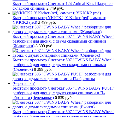
Быстрый просмотр
Снегокат 124 Animal Kids Шалун со
складной спинкой
2 749 руб.
Быстрый просмотр
YKICK2, Y Kicker (red), самокат,
YKICK2 (red)
2 499 руб.
Быстрый просмотр
Снегокат 507 "TWINS BABY Wheel"
разборный для двоих, с двумя складными спинками
(Жирафики)
8 399 руб.
Быстрый просмотр
Снегокат 507 "TWINS BABY Wheel"
разборный для двоих, с двумя складными спинками
(Слонёнок)
8 399 руб.
Быстрый просмотр
Снегокат 505 "TWINS BABY PUSH"
разборный для двоих, с двумя склад спинками и П-
образным (Черепашки)
6 839 руб.
Быстрый просмотр
Снегокат 507 "TWINS BABY Wheel"
разборный для двоих, с двумя складными спинками