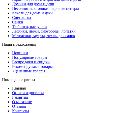
Домики для дома и дачи
Песочницы, столики, игровые центры
Качели для дома и дачи
Снегокаты
Санки
Тюбинги, ватрушки
Ледянки, лыжи, сноуборды, лопатки
Матрасики, муфты, чехлы для санок
Наши предложения
Новинки
Популярные товары
Распродажи и скидки
Рекомендуемые товары
Уцененные товары
Помощь и сервисы
Главная
Оплата и доставка
Гарантия
О магазине
Отзывы
Контакты