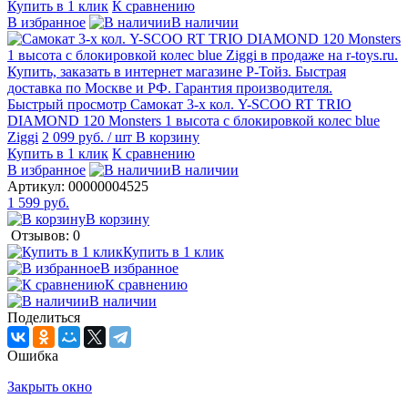
Купить в 1 клик
К сравнению
В избранное
В наличии
Быстрый просмотр
Самокат 3-х кол. Y-SCOO RT TRIO
DIAMOND 120 Monsters 1 высота с блокировкой колес blue
Ziggi
2 099 руб.
/ шт
В корзину
Купить в 1 клик
К сравнению
В избранное
В наличии
Артикул:
00000004525
1 599 руб.
В корзину
Отзывов: 0
Купить в 1 клик
В избранное
К сравнению
В наличии
Поделиться
Ошибка
Закрыть окно