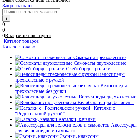
Закрыть окно
0
0
0
В корзине
пока
пусто
Каталог товаров
Каталог товаров
Самокаты трехколесные
Самокаты двухколесные
Скейтборды, ролики
Велосипеды
трехколесные с ручкой
Велосипеды
трехколесные без ручки
Велосипеды двухколесные
Велобалансиры, беговелы
Каталки с
"Родительской ручкой"
Каталки, качалки
Аксессуары
для велосипедов и самокатов
Звонки, клаксоны