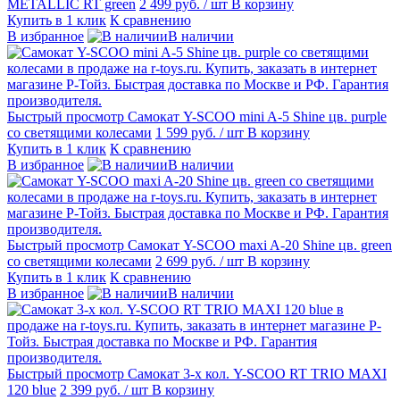
METALLIC RT green
2 499 руб.
/ шт
В корзину
Купить в 1 клик
К сравнению
В избранное
В наличии
Быстрый просмотр
Самокат Y-SCOO mini A-5 Shine цв. purple
со светящими колесами
1 599 руб.
/ шт
В корзину
Купить в 1 клик
К сравнению
В избранное
В наличии
Быстрый просмотр
Самокат Y-SCOO maxi A-20 Shine цв. green
со светящими колесами
2 699 руб.
/ шт
В корзину
Купить в 1 клик
К сравнению
В избранное
В наличии
Быстрый просмотр
Самокат 3-х кол. Y-SCOO RT TRIO MAXI
120 blue
2 399 руб.
/ шт
В корзину