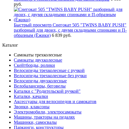
руб.
Быстрый просмотр
Снегокат 505 "TWINS BABY PUSH"
разборный для двоих, с двумя складными спинками и П-
образным (Ёжики)
6 839 руб.
Каталог
Самокаты трехколесные
Самокаты двухколесные
Скейтборды, ролики
Велосипеды трехколесные с ручкой
Велосипеды трехколесные без ручки
Велосипеды двухколесные
Велобалансиры, беговелы
Каталки с "Родительской ручкой"
Каталки, качалки
Аксессуары для велосипедов и самокатов
Звонки, клаксоны
Электромобили, электросамокаты
Машины, тракторы на педалях
Машинки, самосвалы
Паркинги, конструкторы