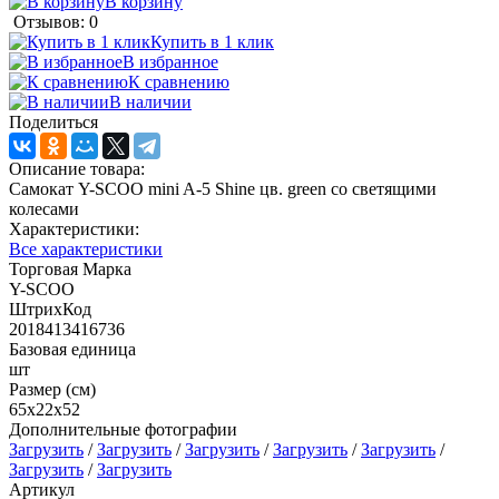
В корзину
Отзывов: 0
Купить в 1 клик
В избранное
К сравнению
В наличии
Поделиться
Описание товара:
Самокат Y-SCOO mini A-5 Shine цв. green со светящими
колесами
Характеристики:
Все характеристики
Торговая Марка
Y-SCOO
ШтрихКод
2018413416736
Базовая единица
шт
Размер (см)
65х22х52
Дополнительные фотографии
Загрузить
/
Загрузить
/
Загрузить
/
Загрузить
/
Загрузить
/
Загрузить
/
Загрузить
Артикул