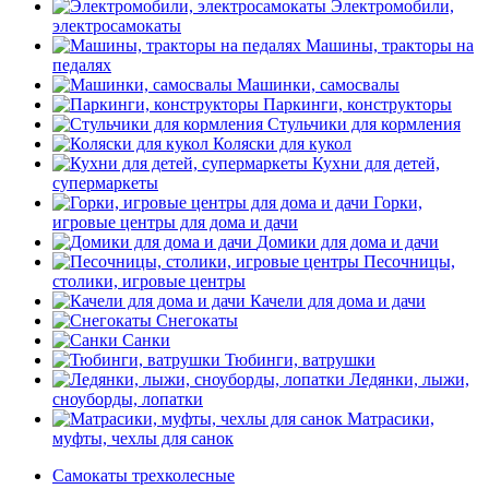
Электромобили,
электросамокаты
Машины, тракторы на
педалях
Машинки, самосвалы
Паркинги, конструкторы
Стульчики для кормления
Коляски для кукол
Кухни для детей,
супермаркеты
Горки,
игровые центры для дома и дачи
Домики для дома и дачи
Песочницы,
столики, игровые центры
Качели для дома и дачи
Снегокаты
Санки
Тюбинги, ватрушки
Ледянки, лыжи,
сноуборды, лопатки
Матрасики,
муфты, чехлы для санок
Самокаты трехколесные