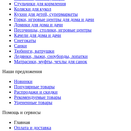
Стульчики для кормления
Коляски для кукол
Кухни для детей, супермаркеты
Горки, игровые центры для дома и дачи
Домики для дома и дачи
Песочницы, столики, игровые центры
Качели для дома и дачи
Снегокаты
Санки
Тюбинги, ватрушки
Ледянки, лыжи, сноуборды, лопатки
Матрасики, муфты, чехлы для санок
Наши предложения
Новинки
Популярные товары
Распродажи и скидки
Рекомендуемые товары
Уцененные товары
Помощь и сервисы
Главная
Оплата и доставка