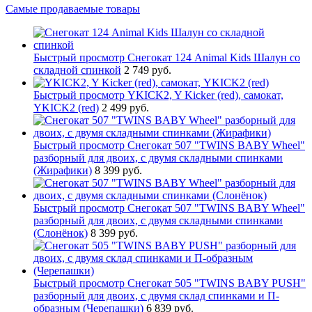
Самые продаваемые товары
Быстрый просмотр
Снегокат 124 Animal Kids Шалун со
складной спинкой
2 749 руб.
Быстрый просмотр
YKICK2, Y Kicker (red), самокат,
YKICK2 (red)
2 499 руб.
Быстрый просмотр
Снегокат 507 "TWINS BABY Wheel"
разборный для двоих, с двумя складными спинками
(Жирафики)
8 399 руб.
Быстрый просмотр
Снегокат 507 "TWINS BABY Wheel"
разборный для двоих, с двумя складными спинками
(Слонёнок)
8 399 руб.
Быстрый просмотр
Снегокат 505 "TWINS BABY PUSH"
разборный для двоих, с двумя склад спинками и П-
образным (Черепашки)
6 839 руб.