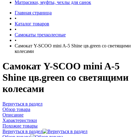
Матрасики, муфты, чехлы для санок
Главная страница
•
Каталог товаров
•
Самокаты трехколесные
•
Самокат Y-SCOO mini A-5 Shine цв.green со светящими
колесами
Самокат Y-SCOO mini A-5
Shine цв.green со светящими
колесами
Вернуться в раздел
Обзор товара
Описание
Характеристики
Похожие товары
Вернуться в раздел
Обзор товара