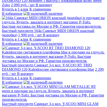
DIAMOND 120 Monsters 1 высота с блокировкой колес green
Zoko
2 099 руб.
/ шт
В корзину
Купить в 1 клик
К сравнению
В избранное
В наличии
Быстрый просмотр
164а Самокат MIDI ORION красный
(коробка)
1 999 руб.
/ шт
В корзину
Купить в 1 клик
К сравнению
В избранное
В наличии
Быстрый просмотр
Самокат 3-х кол. Y-SCOO RT TRIO
DIAMOND 120 Kaleidoscope светящаяся платформа blue
2 299
руб.
/ шт
В корзину
Купить в 1 клик
К сравнению
В избранное
В наличии
Быстрый просмотр
Самокат 3-х кол. Y-SCOO MINI GLAM