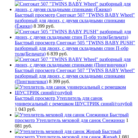
Быстрый просмотр
Снегокат 507 "TWINS BABY Wheel"
разборный для двоих, с двумя складными спинками
(Ёжики)
8 399 руб.
Быстрый просмотр
Снегокат 505 "TWINS BABY PUSH"
разборный для двоих, с двумя складными спин П-обр
толк(Бельчата)
6 839 руб.
Быстрый просмотр
Снегокат 507 "TWINS BABY Wheel"
разборный для двоих, с двумя складными спинками
(Пингвинчики)
8 399 руб.
Быстрый просмотр
Утеплитель для санок
универсальный с ремешком ШУСТРИК синий/голубой
1 043 руб.
Быстрый
просмотр
Утеплитель меховой для санок Снежинки
1
081 руб.
Быстрый
просмотр
Утеплитель меховой для санок Жираф
1 081