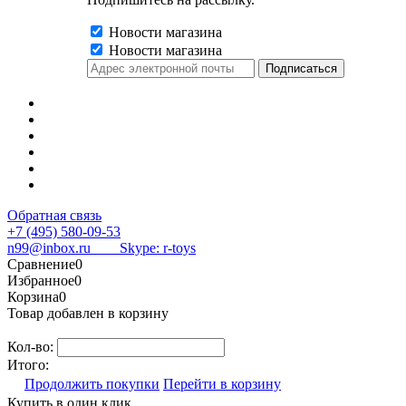
Новости магазина
Новости магазина
Обратная связь
+7 (495) 580-09-53
n99@inbox.ru
Skype: r-toys
Сравнение
0
Избранное
0
Корзина
0
Товар добавлен в корзину
Кол-во:
Итого:
Продолжить покупки
Перейти в корзину
Купить в один клик