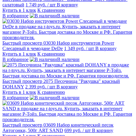
салатовый
1 749 руб.
/ шт
В корзину
Купить в 1 клик
К сравнению
В избранное
В наличии
Быстрый просмотр
03030 Набор инструментов Power
Слесарный в чемодане DeDe
1 349 руб.
/ шт
В корзину
Купить в 1 клик
К сравнению
В избранное
В наличии
Быстрый просмотр
2075 Песочница "Ракушка" красный
DOHANY
2 399 руб.
/ шт
В корзину
Купить в 1 клик
К сравнению
В избранное
В наличии
Быстрый просмотр
03609 Набор кинетический песок
Автогонки, 500г ART SAND
699 руб.
/ шт
В корзину
Купить в 1 клик
К сравнению