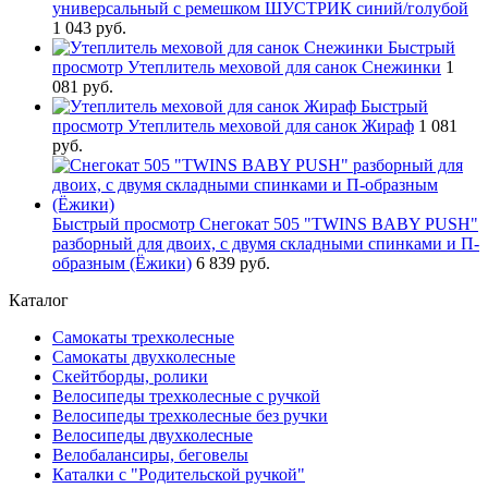
универсальный с ремешком ШУСТРИК синий/голубой
1 043 руб.
Быстрый
просмотр
Утеплитель меховой для санок Снежинки
1
081 руб.
Быстрый
просмотр
Утеплитель меховой для санок Жираф
1 081
руб.
Быстрый просмотр
Снегокат 505 "TWINS BABY PUSH"
разборный для двоих, с двумя складными спинками и П-
образным (Ёжики)
6 839 руб.
Каталог
Самокаты трехколесные
Самокаты двухколесные
Скейтборды, ролики
Велосипеды трехколесные с ручкой
Велосипеды трехколесные без ручки
Велосипеды двухколесные
Велобалансиры, беговелы
Каталки с "Родительской ручкой"