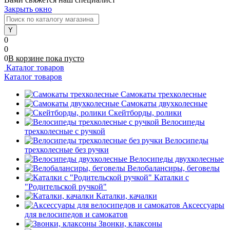
Закрыть окно
0
0
0
В корзине
пока
пусто
Каталог товаров
Каталог товаров
Самокаты трехколесные
Самокаты двухколесные
Скейтборды, ролики
Велосипеды
трехколесные с ручкой
Велосипеды
трехколесные без ручки
Велосипеды двухколесные
Велобалансиры, беговелы
Каталки с
"Родительской ручкой"
Каталки, качалки
Аксессуары
для велосипедов и самокатов
Звонки, клаксоны