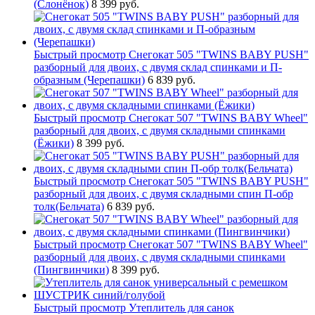
(Слонёнок)
8 399 руб.
Быстрый просмотр
Снегокат 505 "TWINS BABY PUSH"
разборный для двоих, с двумя склад спинками и П-
образным (Черепашки)
6 839 руб.
Быстрый просмотр
Снегокат 507 "TWINS BABY Wheel"
разборный для двоих, с двумя складными спинками
(Ёжики)
8 399 руб.
Быстрый просмотр
Снегокат 505 "TWINS BABY PUSH"
разборный для двоих, с двумя складными спин П-обр
толк(Бельчата)
6 839 руб.
Быстрый просмотр
Снегокат 507 "TWINS BABY Wheel"
разборный для двоих, с двумя складными спинками
(Пингвинчики)
8 399 руб.
Быстрый просмотр
Утеплитель для санок