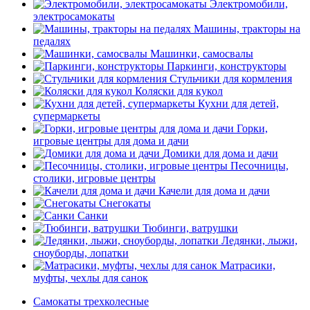
Электромобили,
электросамокаты
Машины, тракторы на
педалях
Машинки, самосвалы
Паркинги, конструкторы
Стульчики для кормления
Коляски для кукол
Кухни для детей,
супермаркеты
Горки,
игровые центры для дома и дачи
Домики для дома и дачи
Песочницы,
столики, игровые центры
Качели для дома и дачи
Снегокаты
Санки
Тюбинги, ватрушки
Ледянки, лыжи,
сноуборды, лопатки
Матрасики,
муфты, чехлы для санок
Самокаты трехколесные