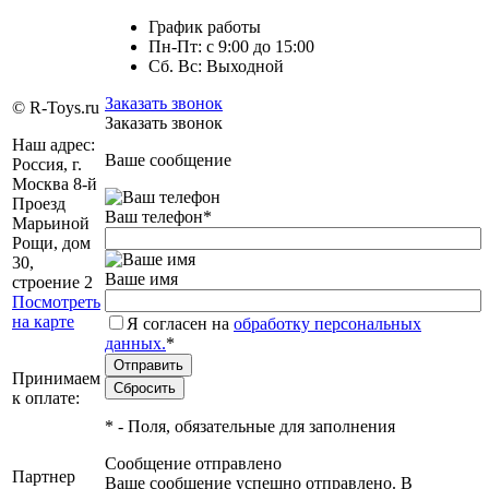
График работы
Пн-Пт: с 9:00 до 15:00
Сб. Вс: Выходной
Заказать звонок
© R-Toys.ru
Заказать звонок
Наш адрес:
Ваше сообщение
Россия, г.
Москва 8-й
Проезд
Ваш телефон
*
Марьиной
Рощи, дом
30,
Ваше имя
строение 2
Посмотреть
на карте
Я согласен на
обработку персональных
данных.
*
Принимаем
к оплате:
*
- Поля, обязательные для заполнения
Сообщение отправлено
Партнер
Ваше сообщение успешно отправлено. В