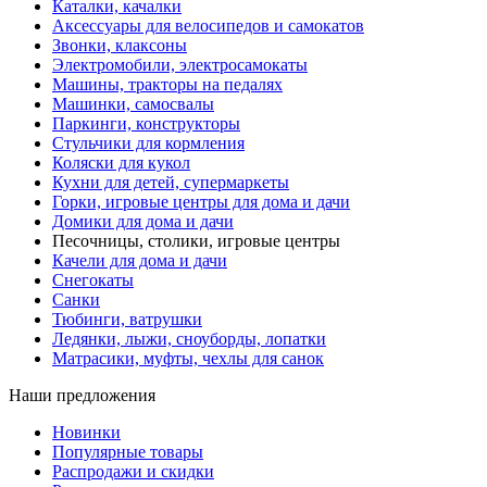
Каталки, качалки
Аксессуары для велосипедов и самокатов
Звонки, клаксоны
Электромобили, электросамокаты
Машины, тракторы на педалях
Машинки, самосвалы
Паркинги, конструкторы
Стульчики для кормления
Коляски для кукол
Кухни для детей, супермаркеты
Горки, игровые центры для дома и дачи
Домики для дома и дачи
Песочницы, столики, игровые центры
Качели для дома и дачи
Снегокаты
Санки
Тюбинги, ватрушки
Ледянки, лыжи, сноуборды, лопатки
Матрасики, муфты, чехлы для санок
Наши предложения
Новинки
Популярные товары
Распродажи и скидки