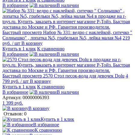
В избранное
В наличии
Быстрый просмотр
Набор № 331: ведро с наклейкой, ситечко "
Солнышко" , лопатка №5, грабельки №5, лейка малая №4
219
руб.
/ шт
В корзину
Купить в 1 клик
К сравнению
В избранное
В наличии
Быстрый просмотр
2570 Стол песок-вода для девочек Dolu
4
799 руб.
/ шт
В корзину
Купить в 1 клик
К сравнению
В избранное
В наличии
Артикул:
00000006393
1 399 руб.
В корзину
Отзывов: 0
Купить в 1 клик
В избранное
К сравнению