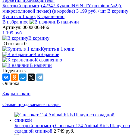
Быстрый просмотр
42347 Кухня INFINITY premium №2 (с
микроволновой печью) (в коробке)
3 199 руб.
/ шт
В корзину
Купить в 1 клик
К сравнению
В избранное
В наличии
Артикул:
00000003466
1 199 руб.
В корзину
Отзывов: 0
Купить в 1 клик
В избранное
К сравнению
В наличии
Поделиться
Ошибка
Закрыть окно
Самые продаваемые товары
Быстрый просмотр
Снегокат 124 Animal Kids Шалун со
складной спинкой
2 749 руб.