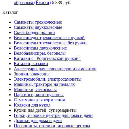
образным (Ёжики)
6 839 руб.
Каталог
Самокаты трехколесные
Самокаты двухколесные
Скейтборды, ролики
Велосипеды трехколесные с ручкой
Велосипеды трехколесные без ручки
Велосипеды двухколесные
Велобалансиры, беговелы
Каталки с "Родительской ручкой"
Каталки, качалки
Аксессуары для велосипедов и самокатов
Звонки, клаксоны
Электромобили, электросамокаты
Машины, тракторы на педалях
Машинки, самосвалы
Паркинги, конструкторы
Стульчики для кормления
Коляски для кукол
Кухни для детей, супермаркеты
Горки, игровые центры для дома и дачи
Домики для дома и дачи
Песочницы, столики, игровые центры