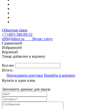
Обратная связь
+7 (495) 580-09-53
n99@inbox.ru
Skype: r-toys
Сравнение
0
Избранное
0
Корзина
0
Товар добавлен в корзину
Кол-во:
Итого:
Продолжить покупки
Перейти в корзину
Купить в один клик
Заполните данные для заказа