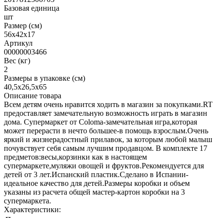
Базовая единица
шт
Размер (см)
56х42х17
Артикул
00000003466
Вес (кг)
2
Размеры в упаковке (см)
40,5х26,5х65
Описание товара
Всем детям очень нравится ходить в магазин за покупками.RT
предоставляет замечательную возможность играть в магазин
дома. Супермаркет от Coloma-замечательная игра,которая
может перерасти в нечто большее-в помощь взрослым.Очень
яркий и жизнерадостный прилавок, за которым любой малыш
почувствует себя самым лучшим продавцом. В комплекте 17
предметов:весы,корзинки как в настоящем
супермаркете,муляжи овощей и фруктов.Рекомендуется для
детей от 3 лет.Испанский пластик.Сделано в Испании-
идеальное качество для детей.Размеры коробки и объем
указаны из расчета общей мастер-картон коробки на 3
супермаркета.
Характеристики: