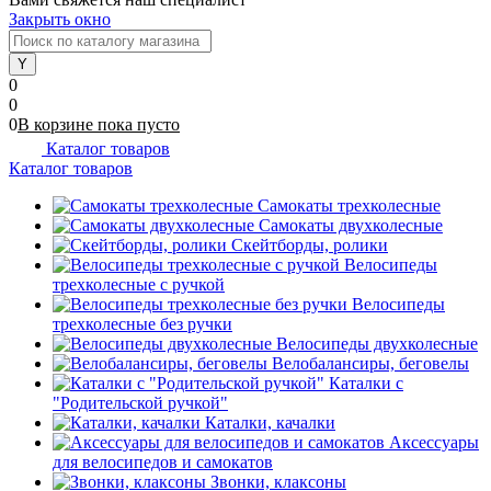
Закрыть окно
0
0
0
В корзине
пока
пусто
Каталог товаров
Каталог товаров
Самокаты трехколесные
Самокаты двухколесные
Скейтборды, ролики
Велосипеды
трехколесные с ручкой
Велосипеды
трехколесные без ручки
Велосипеды двухколесные
Велобалансиры, беговелы
Каталки с
"Родительской ручкой"
Каталки, качалки
Аксессуары
для велосипедов и самокатов
Звонки, клаксоны