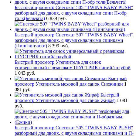
Быстрый просмотр
Снегокат 505 "TWINS BABY PUSH"
разборный для двоих, с двумя складными спин П-обр
толк(Бельчата)
6 839 руб.
Быстрый просмотр
Снегокат 507 "TWINS BABY Wheel"
разборный для двоих, с двумя складными спинками
(Пингвинчики)
8 399 руб.
Быстрый просмотр
Утеплитель для санок
универсальный с ремешком ШУСТРИК синий/голубой
1 043 руб.
Быстрый
просмотр
Утеплитель меховой для санок Снежинки
1
081 руб.
Быстрый
просмотр
Утеплитель меховой для санок Жираф
1 081
руб.
Быстрый просмотр
Снегокат 505 "TWINS BABY PUSH"
разборный для двоих, с двумя складными спинками и П-