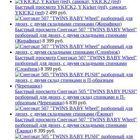
Быстрый просмотр
YKICK2, Y Kicker (red), самокат,
YKICK2 (red)
2 499 руб.
Быстрый просмотр
Снегокат 507 "TWINS BABY Wheel"
разборный для двоих, с двумя складными спинками
(Жирафики)
8 399 руб.
Быстрый просмотр
Снегокат 507 "TWINS BABY Wheel"
разборный для двоих, с двумя складными спинками
(Слонёнок)
8 399 руб.
Быстрый просмотр
Снегокат 505 "TWINS BABY PUSH"
разборный для двоих, с двумя склад спинками и П-
образным (Черепашки)
6 839 руб.
Быстрый просмотр
Снегокат 507 "TWINS BABY Wheel"
разборный для двоих, с двумя складными спинками
(Ёжики)
8 399 руб.