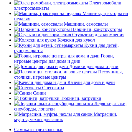
Электромобили,
электросамокаты
Машины, тракторы на
педалях
Машинки, самосвалы
Паркинги, конструкторы
Стульчики для кормления
Коляски для кукол
Кухни для детей,
супермаркеты
Горки,
игровые центры для дома и дачи
Домики для дома и дачи
Песочницы,
столики, игровые центры
Качели для дома и дачи
Снегокаты
Санки
Тюбинги, ватрушки
Ледянки, лыжи,
сноуборды, лопатки
Матрасики,
муфты, чехлы для санок
Самокаты трехколесные