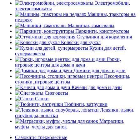
Электромобили,
электросамокаты
Машины, тракторы на
педалях
Машинки, самосвалы
Паркинги, конструкторы
Стульчики для кормления
Коляски для кукол
Кухни для детей,
супермаркеты
Горки,
игровые центры для дома и дачи
Домики для дома и дачи
Песочницы,
столики, игровые центры
Качели для дома и дачи
Снегокаты
Санки
Тюбинги, ватрушки
Ледянки, лыжи,
сноуборды, лопатки
Матрасики,
муфты, чехлы для санок
Самокаты трехколесные