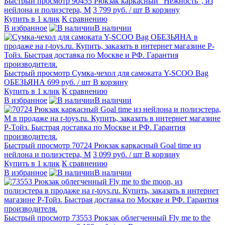
Быстрый просмотр
90455 Рюкзак каркасный "Нежность", из
нейлона и полиэстера, М
3 799 руб.
/ шт
В корзину
Купить в 1 клик
К сравнению
В избранное
В наличии
Быстрый просмотр
Сумка-чехол для самоката Y-SCOO Bag
ОБЕЗЬЯНА
699 руб.
/ шт
В корзину
Купить в 1 клик
К сравнению
В избранное
В наличии
Быстрый просмотр
70724 Рюкзак каркасный Goal time из
нейлона и полиэстера, M
3 099 руб.
/ шт
В корзину
Купить в 1 клик
К сравнению
В избранное
В наличии
Быстрый просмотр
73553 Рюкзак облегченный Fly me to the