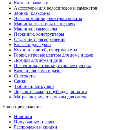
Каталки, качалки
Аксессуары для велосипедов и самокатов
Звонки, клаксоны
Электромобили, электросамокаты
Машины, тракторы на педалях
Машинки, самосвалы
Паркинги, конструкторы
Стульчики для кормления
Коляски для кукол
Кухни для детей, супермаркеты
Горки, игровые центры для дома и дачи
Домики для дома и дачи
Песочницы, столики, игровые центры
Качели для дома и дачи
Снегокаты
Санки
Тюбинги, ватрушки
Ледянки, лыжи, сноуборды, лопатки
Матрасики, муфты, чехлы для санок
Наши предложения
Новинки
Популярные товары
Распродажи и скидки