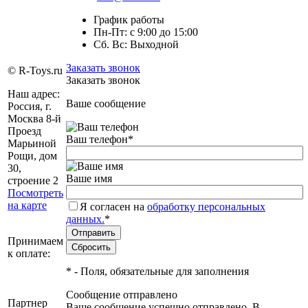
График работы
Пн-Пт: с 9:00 до 15:00
Сб. Вс: Выходной
Заказать звонок
© R-Toys.ru
Заказать звонок
Наш адрес:
Ваше сообщение
Россия, г.
Москва 8-й
Проезд
Ваш телефон
*
Марьиной
Рощи, дом
30,
Ваше имя
строение 2
Посмотреть
на карте
Я согласен на
обработку персональных
данных.
*
Принимаем
к оплате:
*
- Поля, обязательные для заполнения
Сообщение отправлено
Партнер
Ваше сообщение успешно отправлено. В