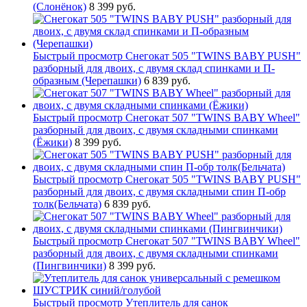
(Слонёнок)
8 399 руб.
Быстрый просмотр
Снегокат 505 "TWINS BABY PUSH"
разборный для двоих, с двумя склад спинками и П-
образным (Черепашки)
6 839 руб.
Быстрый просмотр
Снегокат 507 "TWINS BABY Wheel"
разборный для двоих, с двумя складными спинками
(Ёжики)
8 399 руб.
Быстрый просмотр
Снегокат 505 "TWINS BABY PUSH"
разборный для двоих, с двумя складными спин П-обр
толк(Бельчата)
6 839 руб.
Быстрый просмотр
Снегокат 507 "TWINS BABY Wheel"
разборный для двоих, с двумя складными спинками
(Пингвинчики)
8 399 руб.
Быстрый просмотр
Утеплитель для санок