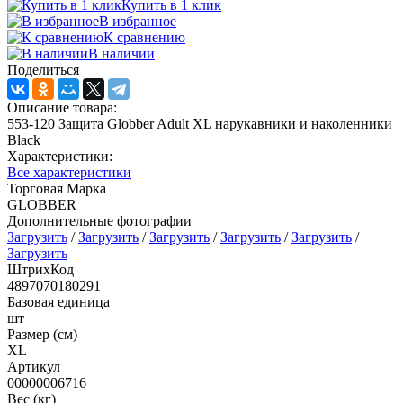
Купить в 1 клик
В избранное
К сравнению
В наличии
Поделиться
Описание товара:
553-120 Защита Globber Adult XL нарукавники и наколенники
Black
Характеристики:
Все характеристики
Торговая Марка
GLOBBER
Дополнительные фотографии
Загрузить
/
Загрузить
/
Загрузить
/
Загрузить
/
Загрузить
/
Загрузить
ШтрихКод
4897070180291
Базовая единица
шт
Размер (см)
XL
Артикул
00000006716
Вес (кг)