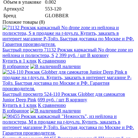
Объем в упаковке
0.002
Артикул2
553-120
Бренд
GLOBBER
Похожие товары (8)
Быстрый просмотр
71132 Рюкзак каркасный No drone zone из
нейлона и полиэстера, S
2 399 руб.
/ шт
В корзину
Купить в 1 клик
К сравнению
В избранное
В наличии
Быстрый просмотр
524-110 Рюкзак Globber для самокатов
Junior Deep Pink
699 руб.
/ шт
В корзину
Купить в 1 клик
К сравнению
В избранное
В наличии