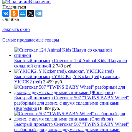
В наличии
Поделиться
Ошибка
Закрыть окно
Самые продаваемые товары
Быстрый просмотр
Снегокат 124 Animal Kids Шалун со
складной спинкой
2 749 руб.
Быстрый просмотр
YKICK2, Y Kicker (red), самокат,
YKICK2 (red)
2 499 руб.
Быстрый просмотр
Снегокат 507 "TWINS BABY Wheel"
разборный для двоих, с двумя складными спинками
(Жирафики)
8 399 руб.
Быстрый просмотр
Снегокат 507 "TWINS BABY Wheel"
разборный для двоих, с двумя складными спинками