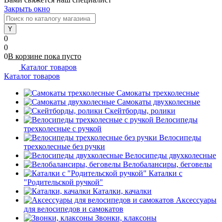
Закрыть окно
0
0
0
В корзине
пока
пусто
Каталог товаров
Каталог товаров
Самокаты трехколесные
Самокаты двухколесные
Скейтборды, ролики
Велосипеды
трехколесные с ручкой
Велосипеды
трехколесные без ручки
Велосипеды двухколесные
Велобалансиры, беговелы
Каталки с
"Родительской ручкой"
Каталки, качалки
Аксессуары
для велосипедов и самокатов
Звонки, клаксоны